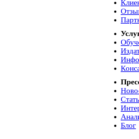
Клие
Отзы
Парт
Услу
Обуч
Издат
Инфо
Конс
Прес
Ново
Стат
Инте
Анал
Блог