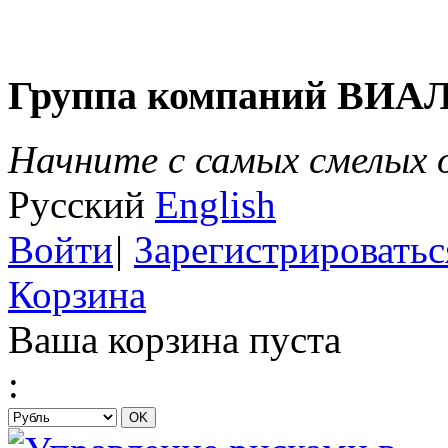
Группа компаний ВИА
Начните с самых смелых
Русский
English
Войти
|
Зарегистрироватьс
Корзина
Ваша корзина пуста
: