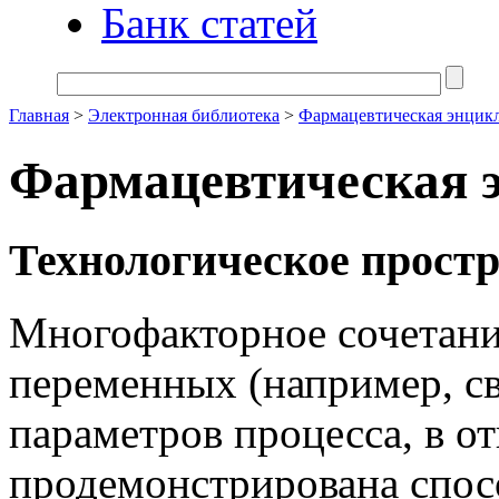
Банк статей
Главная
>
Электронная библиотека
>
Фармацевтическая энцик
Фармацевтическая 
Технологическое прост
Многофакторное сочетани
переменных (например, св
параметров процесса, в 
продемонстрирована спос