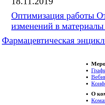
18.11.2019
Оптимизация работы От
изменений в материалы
Фармацевтическая энцикл
Меро
Граф
Веби
Конф
О ко
Кома