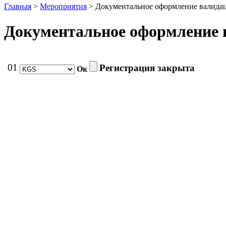
Главная
>
Мероприятия
> Документальное оформление валидац
Документальное оформление 
01
Регистрация закрыта
Ок