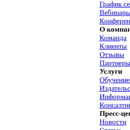
График с
Вебинар
Конфере
О компа
Команда
Клиенты
Отзывы
Партнер
Услуги
Обучение
Издательс
Информац
Консалти
Пресс-це
Новости