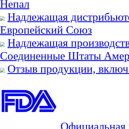
Непал
Надлежащая дистрибьюто
Европейский Союз
Надлежащая производств
Соединенные Штаты Аме
Отзыв продукции, включ
Официальная 