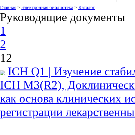
Главная
>
Электронная библиотека
>
Каталог
Руководящие документы
1
2
12
ICH Q1 | Изучение стаби
ICH M3(R2), Доклинически
как основа клинических и
регистрации лекарственны