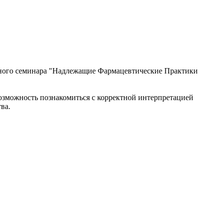
дного семинара "Надлежащие Фармацевтические Практики
озможность познакомиться с корректной интерпретацией
ва.