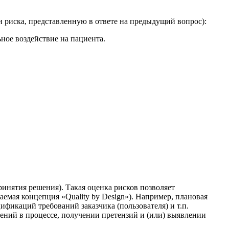
риска, представленную в ответе на предыдущий вопрос):
ьное воздействие на пациента.
ринятия решения). Такая оценка рисков позволяет
емая концепция «Quality by Design»). Например, плановая
ификаций требований заказчика (пользователя) и т.п.
ений в процессе, получении претензий и (или) выявлении