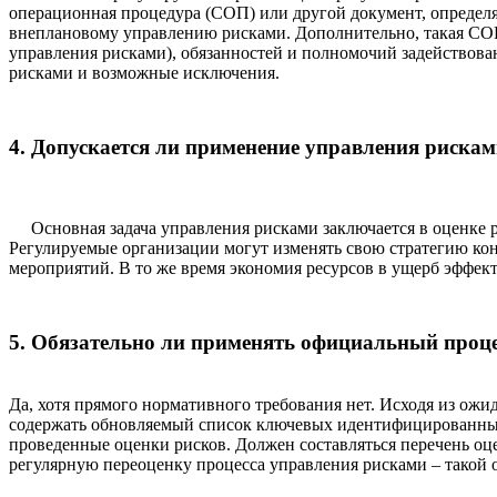
операционная процедура (СОП) или другой документ, опреде
внеплановому управлению рисками. Дополнительно, такая СОП
управления рисками), обязанностей и полномочий задействов
рисками и возможные исключения.
4. Допускается ли применение управления рискам
Основная задача управления рисками заключается в оценке 
Регулируемые организации могут изменять свою стратегию кон
мероприятий. В то же время экономия ресурсов в ущерб эффек
5. Обязательно ли применять официальный проце
Да, хотя прямого нормативного требования нет. Исходя из ож
содержать обновляемый список ключевых идентифицированных 
проведенные оценки рисков. Должен составляться перечень оце
регулярную переоценку процесса управления рисками – такой о