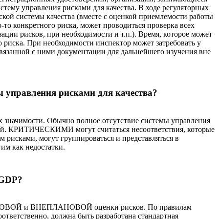
тему управления рисками для качества. В ходе регуляторных
кой системы качества (вместе с оценкой приемлемости работы
-то конкретного риска, может проводиться проверка всех
ции рисков, при необходимости и т.п.). Время, которое может
о риска. При необходимости инспектор может затребовать у
вязанной с ними документации для дальнейшего изучения вне
ы управления рисками для качества?
х значимости. Обычно полное отсутствие системы управления
ий. КРИТИЧЕСКИМИ могут считаться несоответствия, которые
м рисками, могут группироваться и представляться в
им как недостатки.
/GDP?
 ПЛАНОВОЙ и ВНЕПЛАНОВОЙ оценки рисков. По правилам
ответственно, должна быть разработана стандартная