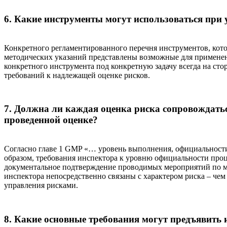
6. Какие инструменты могут использоваться при 
Конкретного регламентированного перечня инструментов, кото
методических указаний представлены возможные для примене
конкретного инструмента под конкретную задачу всегда на ст
требований к надлежащей оценке рисков.
7. Должна ли каждая оценка риска сопровождать
проведенной оценке?
Согласно главе 1 GMP «… уровень выполнения, официальности
образом, требования инспектора к уровню официальности проц
документальное подтверждение проводимых мероприятий по мин
инспектора непосредственно связаны с характером риска – че
управления рисками.
8. Какие основные требования могут предъявить