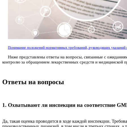
Понимание положений нормативных требований, руководящих указаний и
Ниже представлены ответы на вопросы, связанные с ожидания
контролю за обращением лекарственных средств и медицинской 
Ответы на вопросы
1. Охватывают ли инспекции на соответствие GM
Да, такая оценка проводится в ходе каждой инспекции. Требов
производственных лицензий, в том числе в третьих странах, 