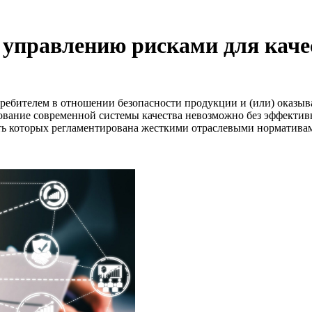
 управлению рисками для каче
отребителем в отношении безопасности продукции и (или) оказыв
ование современной системы качества невозможно без эффекти
ость которых регламентирована жесткими отраслевыми норматив