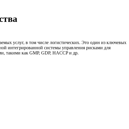
ства
аемых услуг, в том числе логистических. Это один из ключевых
вной интегрированной системы управления рисками для
ами, такими как GMP, GDP, HACCP и др.