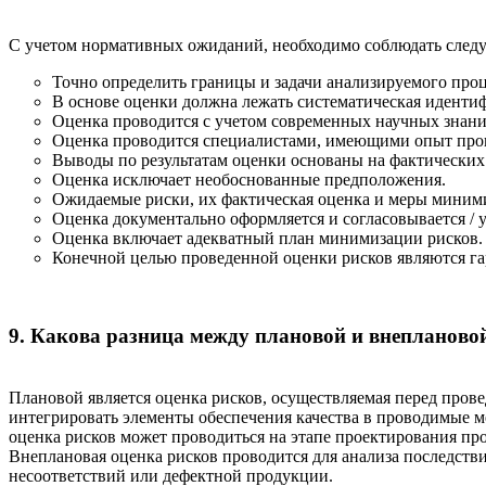
С учетом нормативных ожиданий, необходимо соблюдать следу
Точно определить границы и задачи анализируемого процес
В основе оценки должна лежать систематическая иденти
Оценка проводится с учетом современных научных знани
Оценка проводится специалистами, имеющими опыт пров
Выводы по результатам оценки основаны на фактических
Оценка исключает необоснованные предположения.
Ожидаемые риски, их фактическая оценка и меры миними
Оценка документально оформляется и согласовывается / 
Оценка включает адекватный план минимизации рисков.
Конечной целью проведенной оценки рисков являются гар
9. Какова разница между плановой и внепланово
Плановой является оценка рисков, осуществляемая перед прове
интегрировать элементы обеспечения качества в проводимые ме
оценка рисков может проводиться на этапе проектирования про
Внеплановая оценка рисков проводится для анализа последств
несоответствий или дефектной продукции.