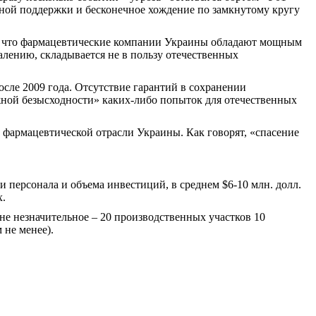
нной поддержки и бесконечное хождение по замкнутому кругу
 то, что фармацевтические компании Украины обладают мощным
лению, складывается не в пользу отечественных
сле 2009 года. Отсутствие гарантий в сохранении
жной безысходности» каких-либо попыток для отечественных
 фармацевтической отрасли Украины. Как говорят, «спасение
и персонала и объема инвестиций, в среднем $6-10 млн. долл.
х.
йне незначительное – 20 производственных участков 10
 не менее).