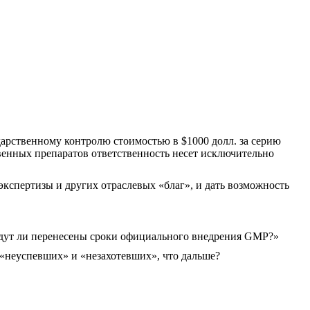
дарственному контролю стоимостью в $1000 долл. за серию
ственных препаратов ответственность несет исключительно
экспертизы и других отраслевых «благ», и дать возможность
удут ли перенесены сроки официального внедрения GMP?»
 «неуспевших» и «незахотевших», что дальше?