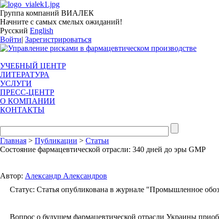
Группа компаний ВИАЛЕК
Начните с самых смелых ожиданий!
Русский
English
Войти
|
Зарегистрироваться
УЧЕБНЫЙ ЦЕНТР
ЛИТЕРАТУРА
УСЛУГИ
ПРЕСС-ЦЕНТР
О КОМПАНИИ
КОНТАКТЫ
Главная
>
Публикации
>
Статьи
Состояние фармацевтической отрасли: 340 дней до эры GМP
Автор:
Александр Александров
Статус: Статья опубликована в журнале "Промышленное обозр
Вопрос о будущем фармацевтической отрасли Украины приобрет