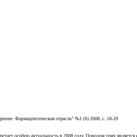
ение. Фармацевтическая отрасль" №1 (6) 2008, с. 18-20
ает особую актуальность в 2008 году. Поводом тому является ср