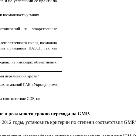
ию и не успевшими ее пройти по
и возможность у таких
стоверений на лекарственные
 лекарственного сырья, возможно
нии принципов НАССР, так как
 однако не имеющих объективных
ми переливания крови?
ских компаний ГАК «Укрмедпром»,
а соответствие
GDP
, но
ие в реальности сроков перехода на GMP.
-2012 годы, установить критерии по степени соответствия GMP/