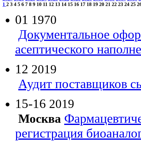
1
2
3
4
5
6
7
8
9
10
11
12
13
14
15
16
17
18
19
20
21
22
23
24
25
2
01
1970
Документальное офор
асептического наполн
12
2019
Аудит поставщиков с
15-16
2019
Фармацевтиче
Москва
регистрация биоанало