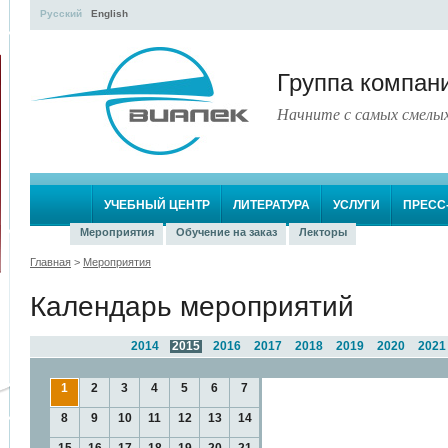
Русский
English
Группа компа
Начните с самых смелы
УЧЕБНЫЙ ЦЕНТР
ЛИТЕРАТУРА
УСЛУГИ
ПРЕСС
Мероприятия
Обучение на заказ
Лекторы
Главная
>
Мероприятия
Календарь мероприятий
2014
2015
2016
2017
2018
2019
2020
2021
1
2
3
4
5
6
7
8
9
10
11
12
13
14