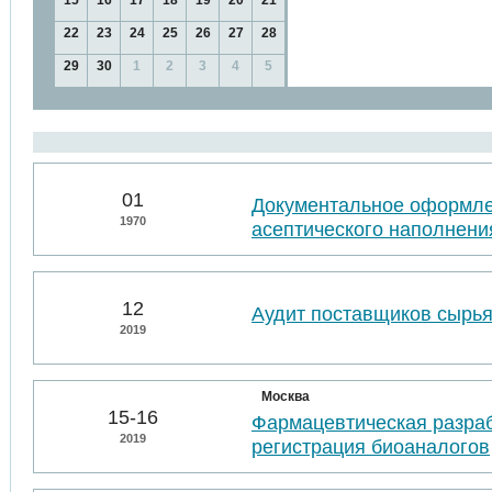
15
16
17
18
19
20
21
22
23
24
25
26
27
28
29
30
1
2
3
4
5
01
Документальное оформл
1970
асептического наполнени
12
Аудит поставщиков сырья
2019
Москва
15-16
Фармацевтическая разраб
2019
регистрация биоаналогов