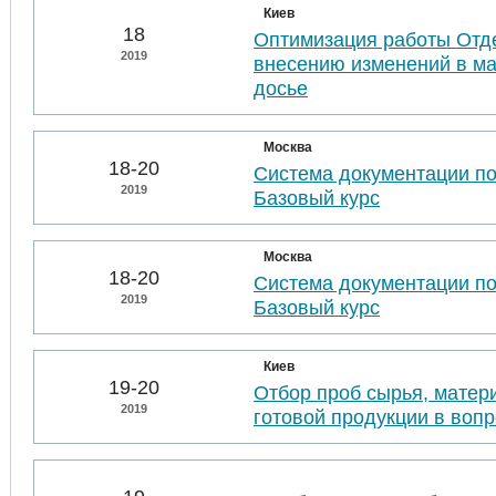
Киев
18
Оптимизация работы Отде
2019
внесению изменений в м
досье
Москва
18-20
Система документации п
2019
Базовый курс
Москва
18-20
Система документации п
2019
Базовый курс
Киев
19-20
Отбор проб сырья, матер
2019
готовой продукции в воп