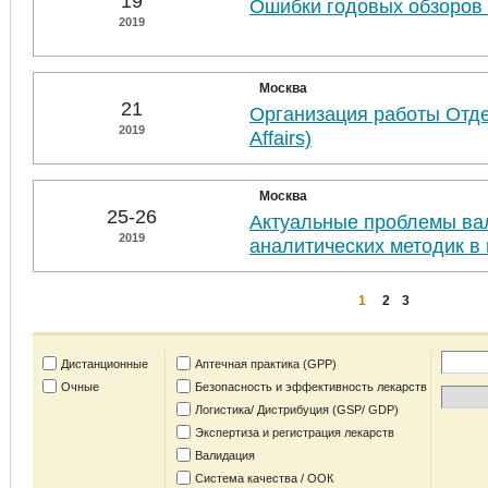
19
Ошибки годовых обзоров 
2019
Москва
21
Организация работы Отде
2019
Affairs)
Москва
25-26
Актуальные проблемы ва
2019
аналитических методик в 
1
2
3
Дистанционные
Аптечная практика (GPP)
Очные
Безопасность и эффективность лекарств
Логистика/ Дистрибуция (GSP/ GDP)
Экспертиза и регистрация лекарств
Валидация
Система качества / ООК