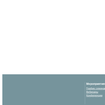
Мероприятия
График семина
Вебинары
Конференции