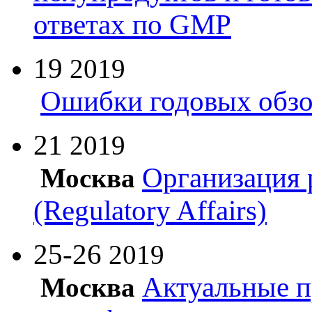
ответах по GMP
19
2019
Ошибки годовых обзо
21
2019
Организация 
Москва
(Regulatory Affairs)
25-26
2019
Актуальные п
Москва