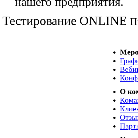
нашего предприятия.
Тестирование
ONLINE
П
Меро
Граф
Веби
Конф
О ко
Кома
Клие
Отзы
Парт