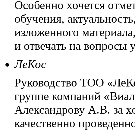
Особенно хочется отме
обучения, актуальность
изложенного материала,
и отвечать на вопросы 
ЛеКос
Руководство ТОО «ЛеКо
группе компаний «Виал
Александрову А.В. за 
качественно проведенн