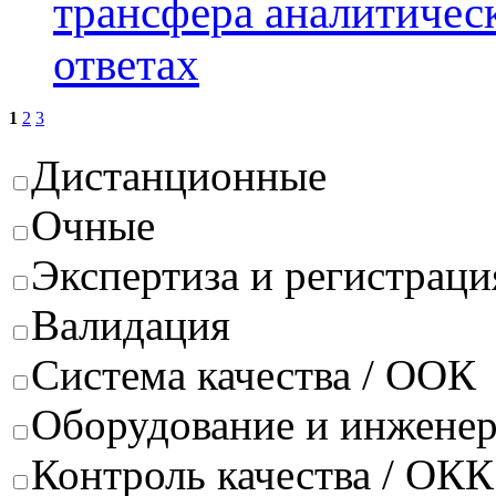
трансфера аналитичес
ответах
1
2
3
Дистанционные
Очные
Экспертиза и регистраци
Валидация
Система качества / ООК
Оборудование и инжене
Контроль качества / ОКК