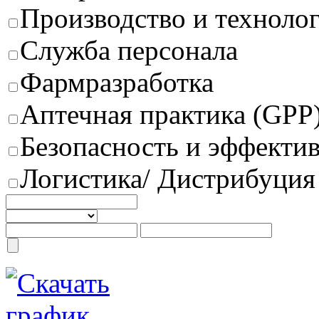
Производство и техноло
Служба персонала
Фармразработка
Аптечная практика (GPP
Безопасность и эффектив
Логистика/ Дистрибуция