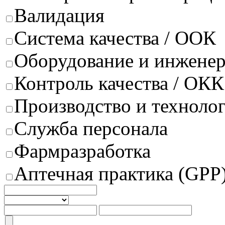
Валидация
Система качества / ООК
Оборудование и инжене
Контроль качества / ОКК
Производство и техноло
Служба персонала
Фармразработка
Аптечная практика (GPP