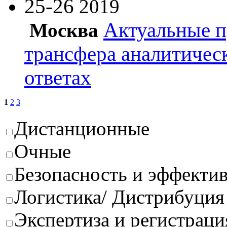
25-26
2019
Актуальные п
Москва
трансфера аналитичес
ответах
1
2
3
Дистанционные
Очные
Безопасность и эффектив
Логистика/ Дистрибуция
Экспертиза и регистраци