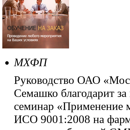
МХФП
Руководство ОАО «Мос
Семашко благодарит за
семинар «Применение 
ИСО 9001:2008 на фарм