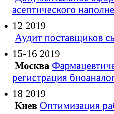
асептического наполн
12
2019
Аудит поставщиков с
15-16
2019
Фармацевтиче
Москва
регистрация биоанало
18
2019
Оптимизация ра
Киев