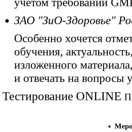
учетом требований G
ЗАО "ЗиО-Здоровье" Ро
Особенно хочется отме
обучения, актуальность
изложенного материала,
и отвечать на вопросы 
Тестирование
ONLINE
П
Меро