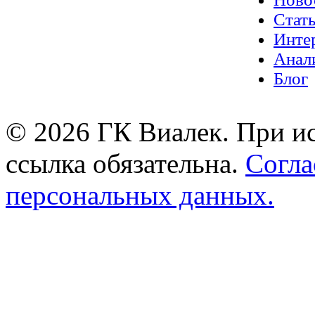
Стат
Инте
Анал
Блог
© 2026 ГК Виалек. При ис
ссылка обязательна.
Согла
персональных данных.