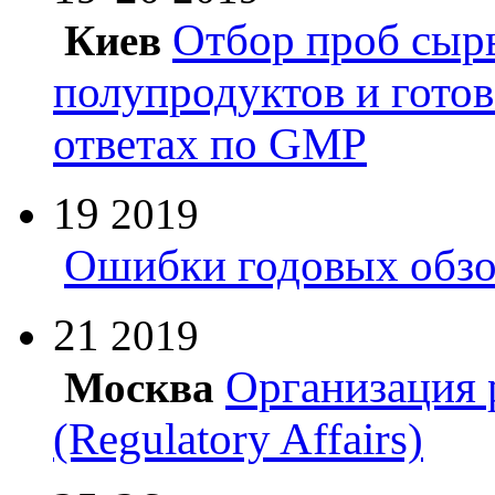
Отбор проб сырь
Киев
полупродуктов и гото
ответах по GMP
19
2019
Ошибки годовых обзо
21
2019
Организация 
Москва
(Regulatory Affairs)