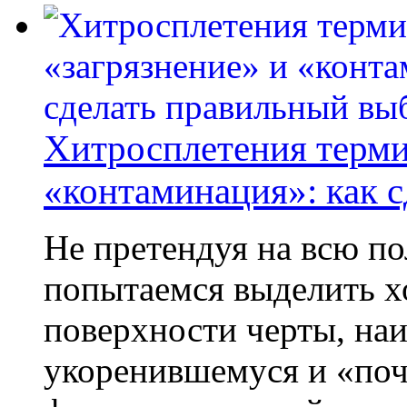
Хитросплетения терми
«контаминация»: как 
Не претендуя на всю по
попытаемся выделить х
поверхности черты, наи
укоренившемуся и «поч