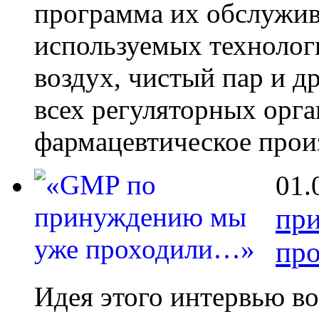
программа их обслужива
используемых технологи
воздух, чистый пар и д
всех регуляторных орг
фармацевтическое прои
01.
пр
пр
Идея этого интервью во