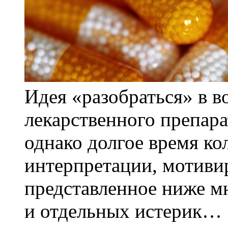
Идея «разобраться» в 
лекарственного препара
однако долгое время ко
интерпретации, мотивир
представленное ниже м
и отдельных истерик…