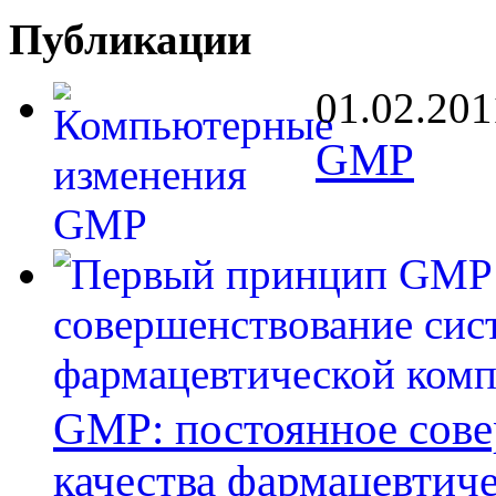
Публикации
01.02.201
GMP
GMP: постоянное сов
качества фармацевтич