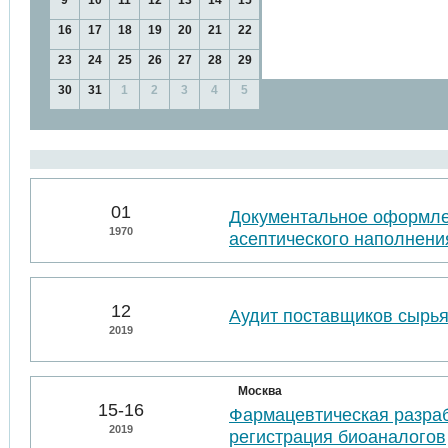
9
10
11
12
13
14
15
16
17
18
19
20
21
22
23
24
25
26
27
28
29
30
31
1
2
3
4
5
01
Документальное оформл
1970
асептического наполнени
12
Аудит поставщиков сырья
2019
Москва
15-16
Фармацевтическая разраб
2019
регистрация биоаналогов