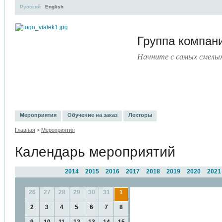
Русский
English
Группа компа
Начните с самых смелы
УЧЕБНЫЙ ЦЕНТР
ЛИТЕРАТУРА
УСЛУГИ
ПРЕСС-ЦЕ
Мероприятия
Обучение на заказ
Лекторы
Главная
>
Мероприятия
Календарь мероприятий
2014
2015
2016
2017
2018
2019
2020
2021
26
27
28
29
30
31
1
2
3
4
5
6
7
8