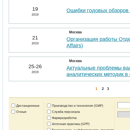
19
Ошибки годовых обзоров 
2019
Москва
21
Организация работы Отде
2019
Affairs)
Москва
25-26
Актуальные проблемы ва
2019
аналитических методик в 
1
2
3
Дистанционные
Производство и технология (GMP)
Очные
Служба персонала
Фармразработка
Аптечная практика (GPP)