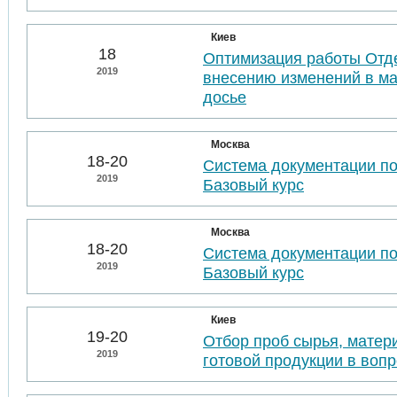
Киев
18
Оптимизация работы Отде
2019
внесению изменений в м
досье
Москва
18-20
Система документации п
2019
Базовый курс
Москва
18-20
Система документации п
2019
Базовый курс
Киев
19-20
Отбор проб сырья, матер
2019
готовой продукции в воп