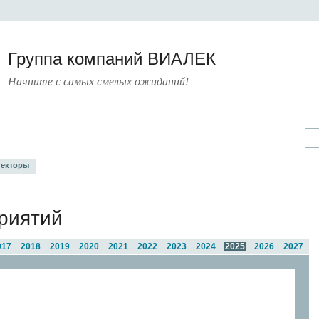
Группа компаний ВИАЛЕК
Начните с самых смелых ожиданий!
А
УСЛУГИ
ПРЕСС-ЦЕНТР
О КОМПАНИИ
КОНТАКТЫ
екторы
риятий
017
2018
2019
2020
2021
2022
2023
2024
2025
2026
2027