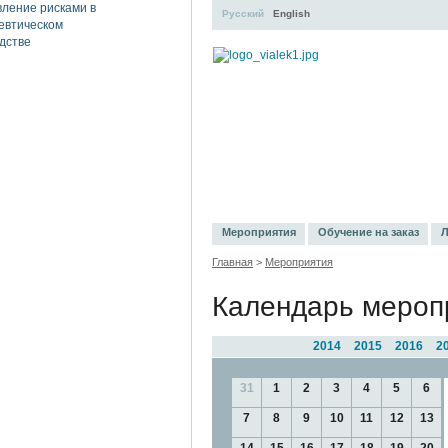
Русский
English
УЧЕБНЫЙ ЦЕНТР
ЛИТЕРАТУР
Мероприятия
Обучение на заказ
Л
Главная
>
Мероприятия
Календарь мероп
2014
2015
2016
2
31
1
2
3
4
5
6
7
8
9
10
11
12
13