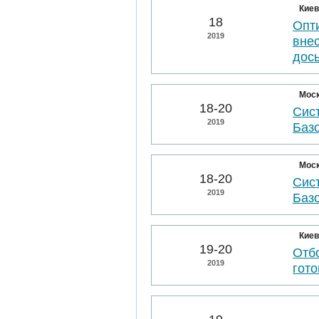
Киев
18
Опт
2019
вне
дос
Мос
18-20
Сис
2019
Баз
Мос
18-20
Сис
2019
Баз
Киев
19-20
Отбо
2019
гото