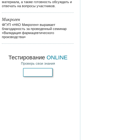
материала, а также готовность обсуждать и
отвечать на вопросы участников.
Микроген
ФГУП «НКО Микроген» выражает
благодарность за проведенный семинар
«Валидация фармацевтического
производства»
Тестирование
ONLINE
Проверь свои знания
Пройти тест