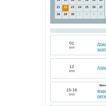
14
15
16
17
18
19
20
21
22
23
24
25
26
27
28
29
30
1
2
3
4
01
Док
1970
асе
12
Ауд
2019
Мос
15-16
Фарм
2019
рег