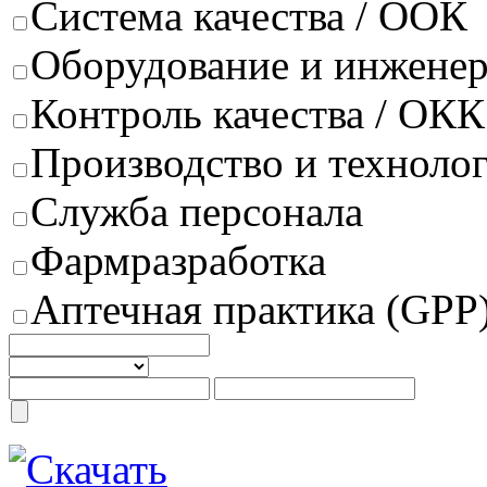
Система качества / ООК
Оборудование и инжене
Контроль качества / ОКК
Производство и техноло
Служба персонала
Фармразработка
Аптечная практика (GPP