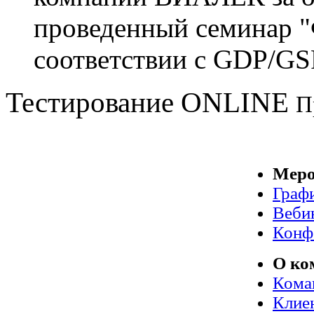
проведенный семинар "
соответствии с GDP/GS
Тестирование
ONLINE
П
Меро
Граф
Веби
Конф
О ко
Кома
Клие