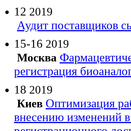
12
2019
Аудит поставщиков с
15-16
2019
Фармацевтиче
Москва
регистрация биоанало
18
2019
Оптимизация ра
Киев
внесению изменений в
регистрационного дос