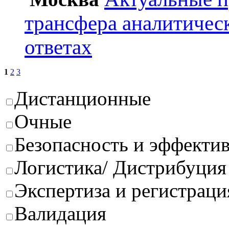
трансфера аналитичес
ответах
1
2
3
Дистанционные
Очные
Безопасность и эффектив
Логистика/ Дистрибуция
Экспертиза и регистраци
Валидация