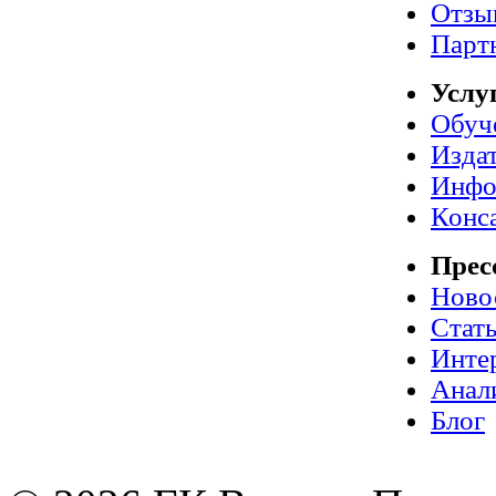
Отзы
Парт
Услу
Обуч
Издат
Инфо
Конс
Прес
Ново
Стат
Инте
Анал
Блог