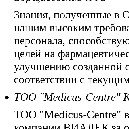
3нания, полученные в 
нашим высоким требова
персонала, способству
целей на фармацевтиче
улучшению созданной с
соответствии с текущим
ТОО "Medicus-Centre" 
ТОО "Medicus-Centre" 
компании ВИАЛЕК за о