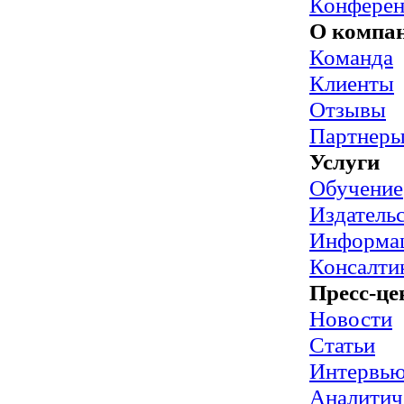
Конфере
О компа
Команда
Клиенты
Отзывы
Партнер
Услуги
Обучение
Издательс
Информац
Консалти
Пресс-це
Новости
Статьи
Интервь
Аналитич