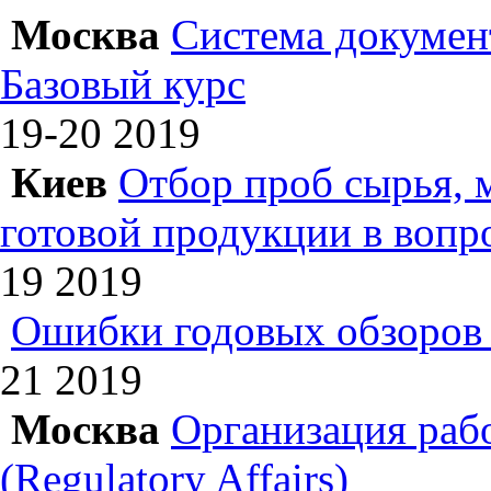
Москва
Система докумен
Базовый курс
19-20
2019
Киев
Отбор проб сырья, 
готовой продукции в вопр
19
2019
Ошибки годовых обзоров 
21
2019
Москва
Организация раб
(Regulatory Affairs)