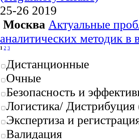
25-26
2019
Москва
Актуальные проб
аналитических методик в 
1
2
3
Дистанционные
Очные
Безопасность и эффектив
Логистика/ Дистрибуция
Экспертиза и регистрация
Валидация