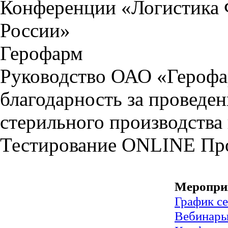
Конференции «Логистика 
России»
Герофарм
Руководство ОАО «Герофа
благодарность за проведе
стерильного производства
Тестирование
ONLINE
Пр
Меропри
График с
Вебинар