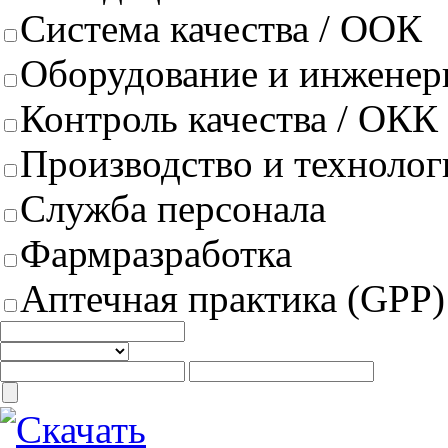
Система качества / ООК
Оборудование и инженер
Контроль качества / ОКК
Производство и техноло
Служба персонала
Фармразработка
Аптечная практика (GPP)