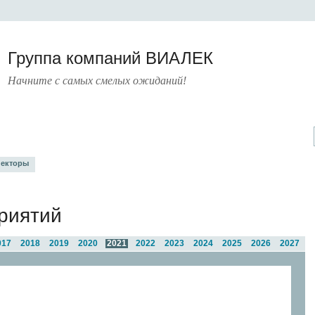
Группа компаний ВИАЛЕК
Начните с самых смелых ожиданий!
УРА
УСЛУГИ
ПРЕСС-ЦЕНТР
О КОМПАНИИ
КОНТАКТЫ
екторы
риятий
017
2018
2019
2020
2021
2022
2023
2024
2025
2026
2027