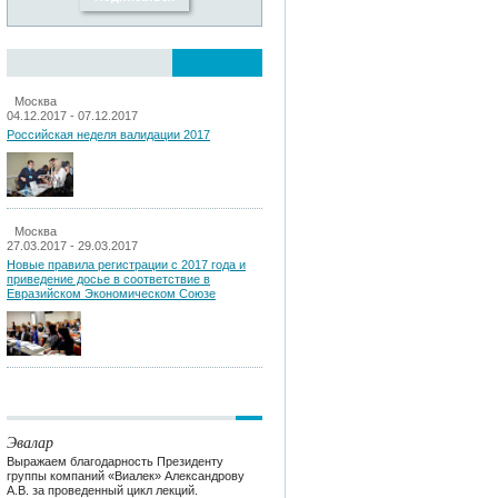
Москва
04.12.2017 - 07.12.2017
Российская неделя валидации 2017
Москва
27.03.2017 - 29.03.2017
Новые правила регистрации c 2017 года и
приведение досье в соответствие в
Евразийском Экономическом Союзе
Эвалар
Выражаем благодарность Президенту
группы компаний «Виалек» Александрову
А.В. за проведенный цикл лекций.