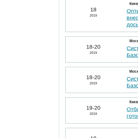
Киев
18
Опт
2019
вне
дос
Мос
18-20
Сис
2019
Баз
Мос
18-20
Сис
2019
Баз
Киев
19-20
Отбо
2019
гото