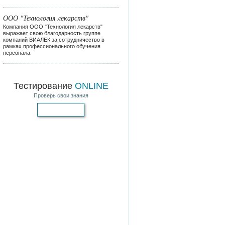
ООО "Технология лекарств"
Компания ООО "Технология лекарств"
выражает свою благодарность группе
компаний ВИАЛЕК за сотрудничество в
рамках профессионального обучения
персонала.
Тестирование
ONLINE
Проверь свои знания
Пройти тест