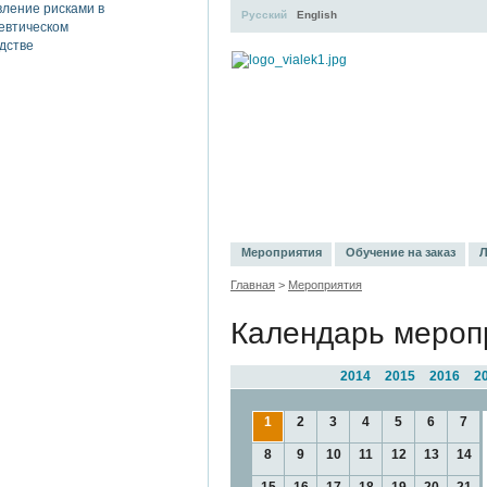
Русский
English
УЧЕБНЫЙ ЦЕНТР
ЛИТЕРАТ
Мероприятия
Обучение на заказ
Л
Главная
>
Мероприятия
Календарь мероп
2014
2015
2016
2
1
2
3
4
5
6
7
8
9
10
11
12
13
14