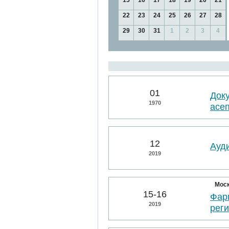
15
16
17
18
19
20
21
22
23
24
25
26
27
28
29
30
31
1
2
3
4
01
Док
1970
асе
12
Ауд
2019
Мос
15-16
Фарм
2019
рег