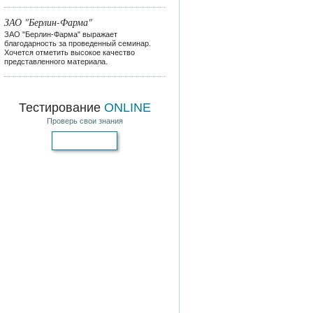
ЗАО "Берлин-Фарма"
ЗАО "Берлин-Фарма" выражает
благодарность за проведенный семинар.
Хочется отметить высокое качество
представленного материала.
Тестирование
ONLINE
Проверь свои знания
Пройти тест