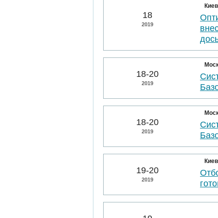
Киев
18
Опт
2019
вне
дос
Мос
18-20
Сис
2019
Баз
Мос
18-20
Сис
2019
Баз
Киев
19-20
Отбо
2019
гото