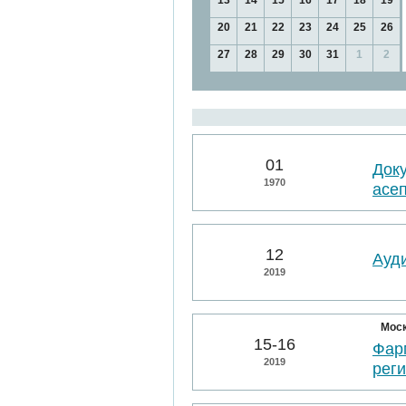
13
14
15
16
17
18
19
20
21
22
23
24
25
26
27
28
29
30
31
1
2
01
Док
1970
асе
12
Ауд
2019
Мос
15-16
Фарм
2019
рег