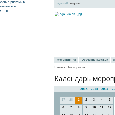
Русский
English
УЧЕБНЫЙ ЦЕНТР
ЛИТЕРАТ
Мероприятия
Обучение на заказ
Л
Главная
>
Мероприятия
Календарь мероп
2014
2015
2016
2
27
28
1
2
3
4
5
6
7
8
9
10
11
12