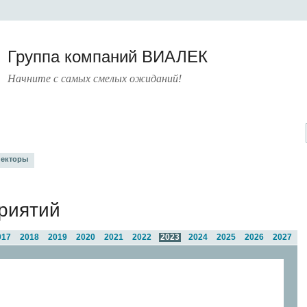
Группа компаний ВИАЛЕК
Начните с самых смелых ожиданий!
УРА
УСЛУГИ
ПРЕСС-ЦЕНТР
О КОМПАНИИ
КОНТАКТЫ
екторы
риятий
017
2018
2019
2020
2021
2022
2023
2024
2025
2026
2027