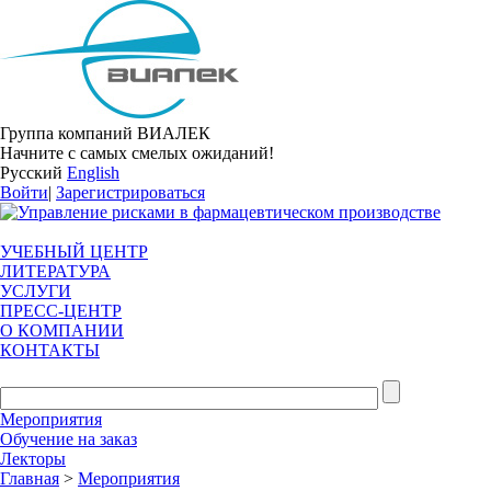
Группа компаний ВИАЛЕК
Начните с самых смелых ожиданий!
Русский
English
Войти
|
Зарегистрироваться
УЧЕБНЫЙ ЦЕНТР
ЛИТЕРАТУРА
УСЛУГИ
ПРЕСС-ЦЕНТР
О КОМПАНИИ
КОНТАКТЫ
Мероприятия
Обучение на заказ
Лекторы
Главная
>
Мероприятия