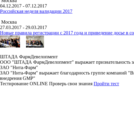
Москва
04.12.2017 - 07.12.2017
Российская неделя валидации 2017
Москва
27.03.2017 - 29.03.2017
Новые правила регистрации c 2017 года и приведение досье в 
ШТАДА ФармДевелопмент
ООО "ШТАДА ФармДевелопмент" выражает признательность за 
ЗАО "Нита-Фарм"
ЗАО "Нита-Фарм" выражает благодарность группе компаний "Виа
внедрения GMP"
Тестирование
ONLINE
Проверь свои знания
Пройти тест