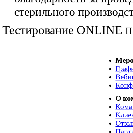
стерильного производст
Тестирование
ONLINE
П
Меро
Граф
Веби
Конф
О ко
Кома
Клие
Отзы
Парт