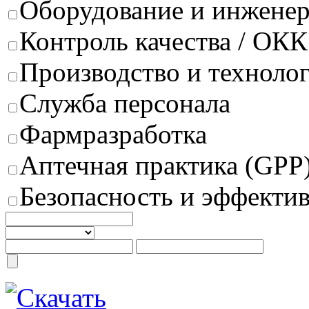
Оборудование и инжене
Контроль качества / ОКК
Производство и техноло
Служба персонала
Фармразработка
Аптечная практика (GPP
Безопасность и эффектив