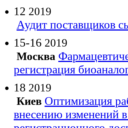
12
2019
Аудит поставщиков с
15-16
2019
Фармацевтиче
Москва
регистрация биоанало
18
2019
Оптимизация ра
Киев
внесению изменений в
регистрационного дос