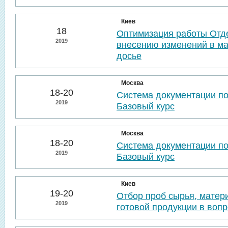
Киев
18
Оптимизация работы Отде
2019
внесению изменений в м
досье
Москва
18-20
Система документации п
2019
Базовый курс
Москва
18-20
Система документации п
2019
Базовый курс
Киев
19-20
Отбор проб сырья, матер
2019
готовой продукции в воп