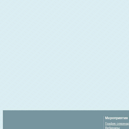
Мероприятия
График семина
Вебинары