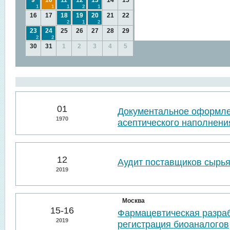
9
10
11
12
13
14
15
1
1
1
2
1
16
17
18
19
20
21
22
2
1
2
23
24
25
26
27
28
29
2
2
30
31
1
2
3
4
5
01
Документальное оформл
1970
асептического наполнени
12
Аудит поставщиков сырья
2019
Москва
15-16
Фармацевтическая разраб
2019
регистрация биоаналогов