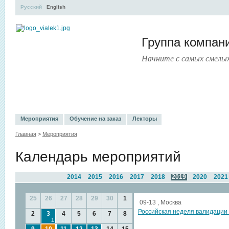
Русский
English
Группа компа
Начните с самых смелы
УЧЕБНЫЙ ЦЕНТР
ЛИТЕРАТУРА
УСЛУГИ
ПРЕСС-ЦЕНТ
Мероприятия
Обучение на заказ
Лекторы
Главная
>
Мероприятия
Календарь мероприятий
2014
2015
2016
2017
2018
2019
2020
2021
25
26
27
28
29
30
1
09-13 , Москва
Российская неделя валидации
2
3
4
5
6
7
8
1