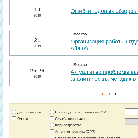
19
Ошибки годовых обзоров 
2019
Москва
21
Организация работы Отде
2019
Affairs)
Москва
25-26
Актуальные проблемы ва
2019
аналитических методик в 
1
2
3
Дистанционные
Производство и технология (GMP)
Очные
Служба персонала
Фармразработка
Аптечная практика (GPP)