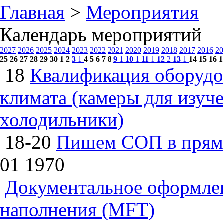
Главная
>
Мероприятия
Календарь мероприятий
2027
2026
2025
2024
2023
2022
2021
2020
2019
2018
2017
2016
20
25
26
27
28
29
30
1
2
3
1
4
5
6
7
8
9
1
10
1
11
1
12
2
13
1
14
15
16
1
18
Квалификация оборудо
климата (камеры для изуч
холодильники)
18-20
Пишем СОП в прям
01
1970
Документальное оформлен
наполнения (MFT)