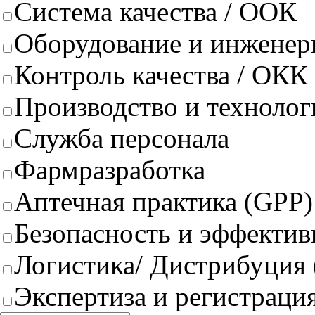
Система качества / ООК
Оборудование и инженер
Контроль качества / ОКК
Производство и техноло
Служба персонала
Фармразработка
Аптечная практика (GPP)
Безопасность и эффектив
Логистика/ Дистрибуция
Экспертиза и регистрация