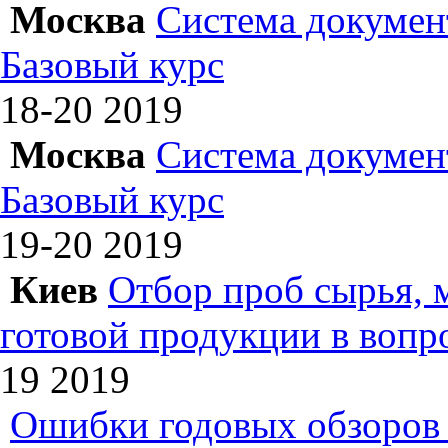
Москва
Система докумен
Базовый курс
18-20
2019
Москва
Система докумен
Базовый курс
19-20
2019
Киев
Отбор проб сырья, 
готовой продукции в вопр
19
2019
Ошибки годовых обзоров 