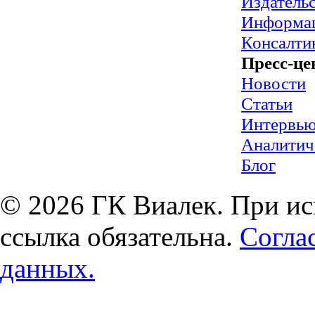
Издательс
Информац
Консалти
Пресс-це
Новости
Статьи
Интервь
Аналитич
Блог
© 2026 ГК Виалек. При ис
ссылка обязательна.
Согла
данных.