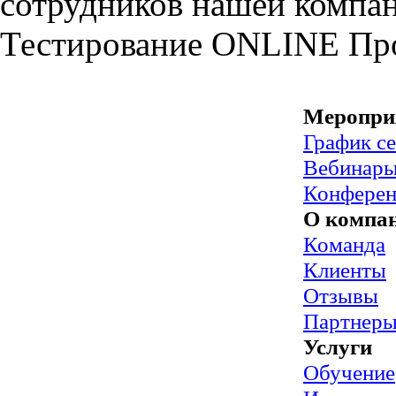
сотрудников нашей компа
Тестирование
ONLINE
Пр
Меропри
График с
Вебинар
Конфере
О компа
Команда
Клиенты
Отзывы
Партнер
Услуги
Обучение