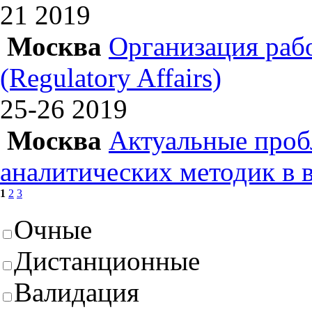
21
2019
Москва
Организация раб
(Regulatory Affairs)
25-26
2019
Москва
Актуальные проб
аналитических методик в 
1
2
3
Очные
Дистанционные
Валидация