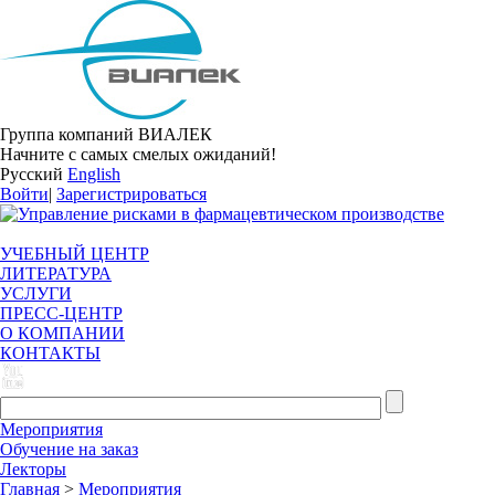
Группа компаний ВИАЛЕК
Начните с самых смелых ожиданий!
Русский
English
Войти
|
Зарегистрироваться
УЧЕБНЫЙ ЦЕНТР
ЛИТЕРАТУРА
УСЛУГИ
ПРЕСС-ЦЕНТР
О КОМПАНИИ
КОНТАКТЫ
Мероприятия
Обучение на заказ
Лекторы
Главная
>
Мероприятия