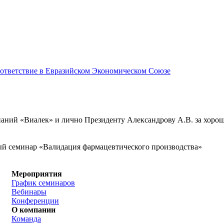
соответствие в Евразийском Экономическом Союзе
аний «Виалек» и лично Президенту Александрову А.В. за хоро
й семинар «Валидация фармацевтического производства»
Мероприятия
График семинаров
Вебинары
Конференции
О компании
Команда