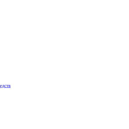
едств