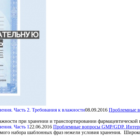
08.09.2016
Проблемные в
влажности при хранении и транспортировании фармацевтической
22.06.2016
Проблемные вопросы GMP/GDP. Интерпр
емого набора шаблонных фраз нежели условия хранения. Широко 