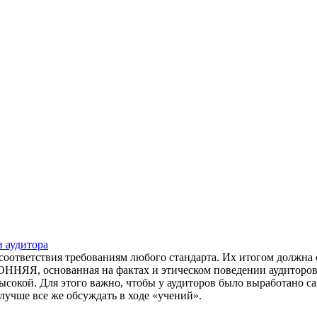
 аудитора
нке соответствия требованиям любого стандарта. Их итогом 
ованная на фактах и этическом поведении аудиторов оце
ысокой. Для этого важно, чтобы у аудиторов было выработано с
учше все же обсуждать в ходе «учений».