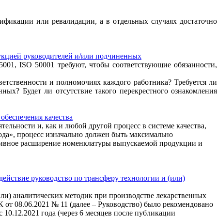
рификации или ревалидации, а в отдельных случаях достаточно
укцией руководителей и/или подчиненных
5001, ISO 50001 требуют, чтобы соответствующие обязанности,
тветственности и полномочиях каждого работника? Требуется ли
ых? Будет ли отсутствие такого перекрестного ознакомления
 обеспечения качества
ельности и, как и любой другой процесс в системе качества,
ода», процесс изначально должен быть максимально
нсивное расширение номенклатуры выпускаемой продукции и
ействие руководство по трансферу технологии и (или)
или) аналитических методик при производстве лекарственных
 от 08.06.2021 № 11 (далее – Руководство) было рекомендовано
10.12.2021 года (через 6 месяцев после публикации