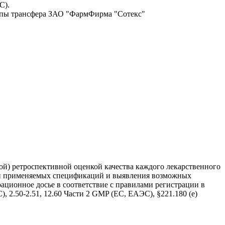
С).
уппы трансфера ЗАО "ФармФирма "Сотекс"
кой) ретроспективной оценкой качества каждого лекарственного
сти применяемых спецификаций и выявления возможных
ационное досье в соответствие с правилами регистрации в
 2.50-2.51, 12.60 Части 2 GMP (ЕС, ЕАЭС), §221.180 (е)