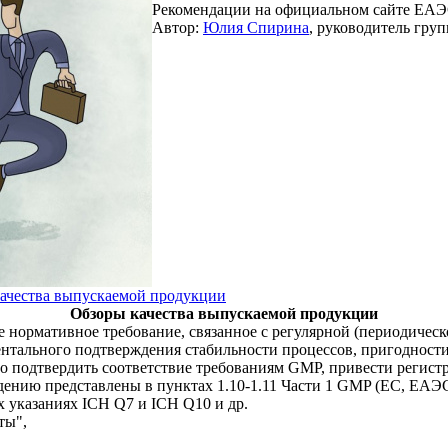
Рекомендации на официальном сайте ЕАЭ
Автор:
Юлия Спирина
, руководитель гр
ачества выпускаемой продукции
Обзоры качества выпускаемой продукции
ое нормативное требование, связанное с регулярной (периодичес
ументального подтверждения стабильности процессов, пригодно
о подтвердить соответствие требованиям GMP, привести регистр
нию представлены в пунктах 1.10-1.11 Части 1 GMP (ЕС, ЕАЭС),
 указаниях ICH Q7 и ICH Q10 и др.
ты",