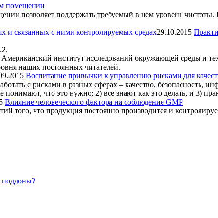
ом помещении
ении позволяет поддержать требуемый в нем уровень чистоты. 
29.10.2015
Практи
.2.
мериканский институт исследований окружающей среды и технолог
ровня наших постоянных читателей.
09.2015
Воспитание привычки к управлению рисками для качест
ботать с рисками в разных сферах – качество, безопасность, инф
 понимают, что это нужно; 2) все знают как это делать, и 3) пра
5
Влияние человеческого фактора на соблюдение GMP
тий того, что продукция постоянно производится и контролируе
 поддоны?