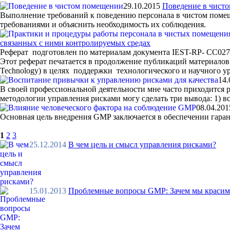
29.10.2015
Поведение в чист
Выполнение требований к поведению персонала в чистом помещ
требованиями и объяснить необходимость их соблюдения.
связанных с ними контролируемых средах
Реферат подготовлен по материалам документа IEST-RP- CC027
Этот реферат печатается в продолжение публикаций материалов А
Technology) в целях поддержки технологического и научного у
14.
В своей профессиональной деятельности мне часто приходится ра
методологии управления рисками могу сделать три вывода: 1) все
08.04.201
Основная цель внедрения GMP заключается в обеспечении гаран
1
2
3
25.12.2014
В чем цель и смысл управления рисками?
15.01.2013
Проблемные вопросы GMP: Зачем мы красим