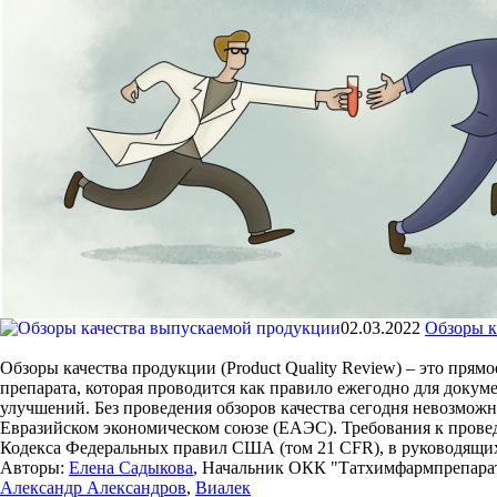
02.03.2022
Обзоры к
Обзоры качества продукции (Product Quality Review) – это прям
препарата, которая проводится как правило ежегодно для док
улучшений. Без проведения обзоров качества сегодня невозможн
Евразийском экономическом союзе (ЕАЭС). Требования к проведе
Кодекса Федеральных правил США (том 21 CFR), в руководящих
Авторы:
Елена Садыкова
, Начальник ОКК "Татхимфармпрепара
Александр Александров
,
Виалек