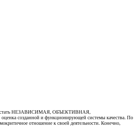
должна стать НЕЗАВИСИМАЯ, ОБЪЕКТИВНАЯ,
нка созданной и функционирующей системы качества. По
амокритичное отношение к своей деятельности. Конечно,