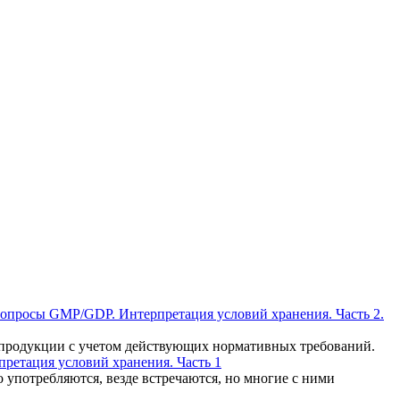
опросы GMP/GDP. Интерпретация условий хранения. Часть 2.
 продукции с учетом действующих нормативных требований.
етация условий хранения. Часть 1
употребляются, везде встречаются, но многие с ними