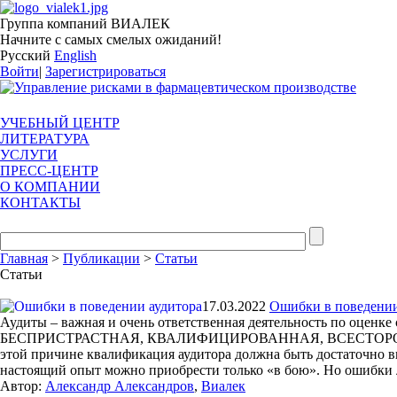
Группа компаний ВИАЛЕК
Начните с самых смелых ожиданий!
Русский
English
Войти
|
Зарегистрироваться
УЧЕБНЫЙ ЦЕНТР
ЛИТЕРАТУРА
УСЛУГИ
ПРЕСС-ЦЕНТР
О КОМПАНИИ
КОНТАКТЫ
Главная
>
Публикации
>
Статьи
Статьи
17.03.2022
Ошибки в поведении
Аудиты – важная и очень ответственная деятельность по оце
БЕСПРИСТРАСТНАЯ, КВАЛИФИЦИРОВАННАЯ, ВСЕСТОРОННЯЯ, осн
этой причине квалификация аудитора должна быть достаточно в
настоящий опыт можно приобрести только «в бою». Но ошибки л
Автор:
Александр Александров
,
Виалек