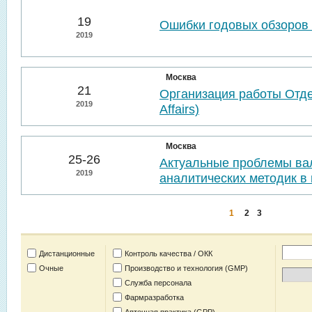
19
Ошибки годовых обзоров 
2019
Москва
21
Организация работы Отде
2019
Affairs)
Москва
25-26
Актуальные проблемы ва
2019
аналитических методик в 
1
2
3
Дистанционные
Контроль качества / ОКК
Очные
Производство и технология (GMP)
Служба персонала
Фармразработка