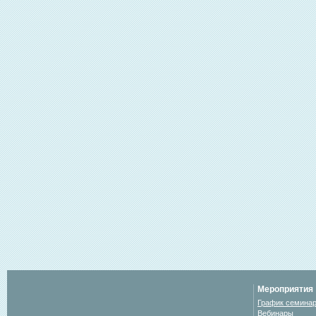
Мероприятия
График семина
Вебинары