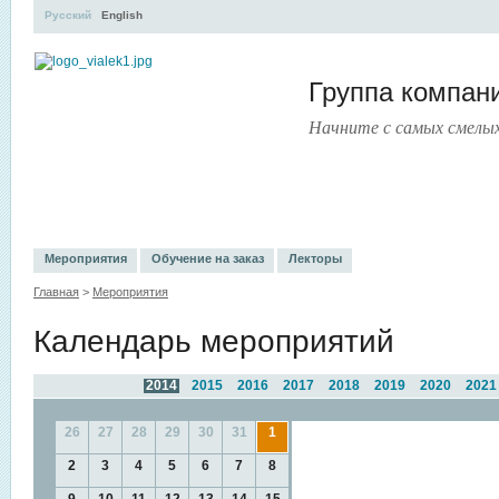
Русский
English
Группа компа
Начните с самых смелы
УЧЕБНЫЙ ЦЕНТР
ЛИТЕРАТУРА
УСЛУГИ
ПРЕСС-ЦЕ
Мероприятия
Обучение на заказ
Лекторы
Главная
>
Мероприятия
Календарь мероприятий
2014
2015
2016
2017
2018
2019
2020
2021
26
27
28
29
30
31
1
2
3
4
5
6
7
8