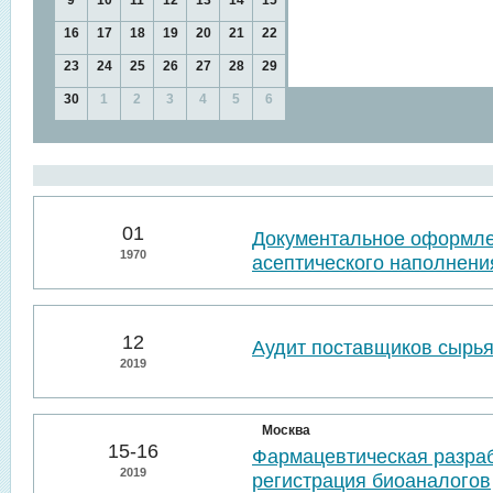
9
10
11
12
13
14
15
16
17
18
19
20
21
22
23
24
25
26
27
28
29
30
1
2
3
4
5
6
01
Документальное оформл
1970
асептического наполнени
12
Аудит поставщиков сырья
2019
Москва
15-16
Фармацевтическая разраб
2019
регистрация биоаналогов