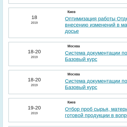
Киев
18
Оптимизация работы Отде
2019
внесению изменений в м
досье
Москва
18-20
Система документации п
2019
Базовый курс
Москва
18-20
Система документации п
2019
Базовый курс
Киев
19-20
Отбор проб сырья, матер
2019
готовой продукции в воп